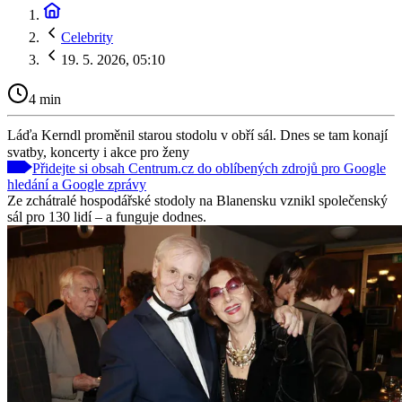
Celebrity
19. 5. 2026, 05:10
4 min
Láďa Kerndl proměnil starou stodolu v obří sál. Dnes se tam konají
svatby, koncerty i akce pro ženy
Přidejte si obsah Centrum.cz do oblíbených zdrojů pro Google
hledání a Google zprávy
Ze zchátralé hospodářské stodoly na Blanensku vznikl společenský
sál pro 130 lidí – a funguje dodnes.