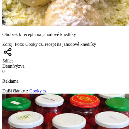
Obrázek k receptu na jahodové knedlíky
Zdroj
:
Foto: Cooky.cz, recept na jahodové knedlíky
Sdílet
Denní
výzva
0
Reklama
Další články z
Cooky.cz