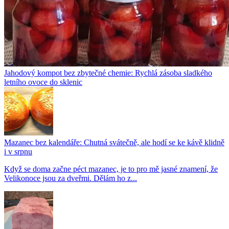
Jahodový kompot bez zbytečné chemie: Rychlá zásoba sladkého
letního ovoce do sklenic
Mazanec bez kalendáře: Chutná svátečně, ale hodí se ke kávě klidně
i v srpnu
Když se doma začne péct mazanec, je to pro mě jasné znamení, že
Velikonoce jsou za dveřmi. Dělám ho z...