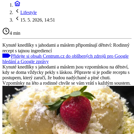
Lifestyle
15. 5. 2026, 14:51
4 min
Kynuté knedlíky s jahodami a máslem připomínají dětství: Rodinný
recept s tajnou ingrediencí
Přidejte si obsah Centrum.cz do oblíbených zdrojů pro Google
hledání a Google zprávy
Kynuté knedlíky s jahodami a máslem jsou vzpomínkou na dětství,
kdy se doma vždycky pekly s láskou. Připravte si je podle receptu s
postupem, který zaručí, že budou nadýchané a plné chuti.
Vzpomínky na léto a rodinné chvíle se vám vrátí s každým soustem.