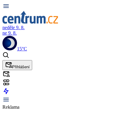
neděle 9. 8.
ne 9. 8.
15°C
Přihlášení
Reklama