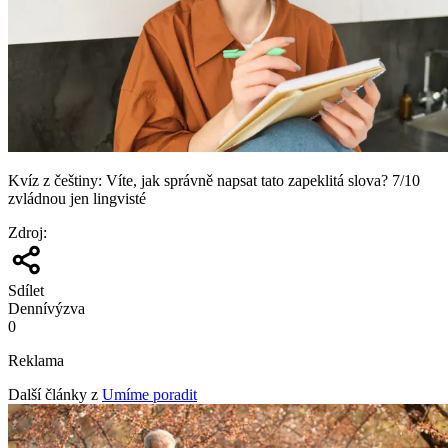
Kvíz z češtiny: Víte, jak správně napsat tato zapeklitá slova? 7/10
zvládnou jen lingvisté
Zdroj
:
Sdílet
Denní
výzva
0
Reklama
Další články z
Umíme poradit