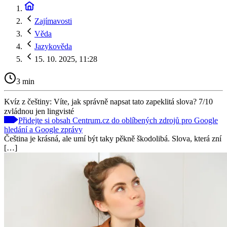
Zajímavosti
Věda
Jazykověda
15. 10. 2025, 11:28
3 min
Kvíz z češtiny: Víte, jak správně napsat tato zapeklitá slova? 7/10
zvládnou jen lingvisté
Přidejte si obsah Centrum.cz do oblíbených zdrojů pro Google
hledání a Google zprávy
Čeština je krásná, ale umí být taky pěkně škodolibá. Slova, která zní
[…]