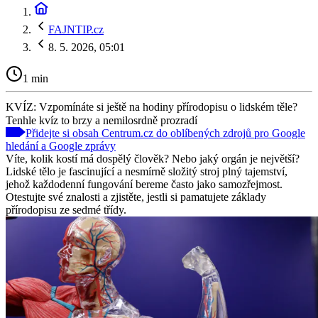
FAJNTIP.cz
8. 5. 2026, 05:01
1 min
KVÍZ: Vzpomínáte si ještě na hodiny přírodopisu o lidském těle?
Tenhle kvíz to brzy a nemilosrdně prozradí
Přidejte si obsah Centrum.cz do oblíbených zdrojů pro Google
hledání a Google zprávy
Víte, kolik kostí má dospělý člověk? Nebo jaký orgán je největší?
Lidské tělo je fascinující a nesmírně složitý stroj plný tajemství,
jehož každodenní fungování bereme často jako samozřejmost.
Otestujte své znalosti a zjistěte, jestli si pamatujete základy
přírodopisu ze sedmé třídy.