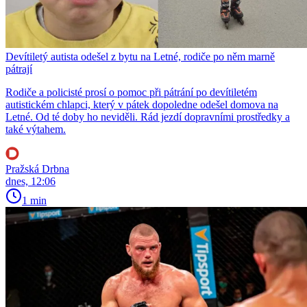
Devítiletý autista odešel z bytu na Letné, rodiče po něm marně
pátrají
Rodiče a policisté prosí o pomoc při pátrání po devítiletém
autistickém chlapci, který v pátek dopoledne odešel domova na
Letné. Od té doby ho neviděli. Rád jezdí dopravními prostředky a
také výtahem.
Pražská Drbna
dnes, 12:06
1 min