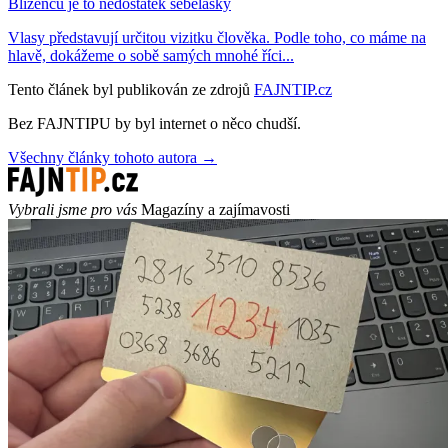
Blíženců je to nedostatek sebelásky
Vlasy představují určitou vizitku člověka. Podle toho, co máme na
hlavě, dokážeme o sobě samých mnohé říci...
Tento článek byl publikován ze zdrojů
FAJNTIP.cz
Bez FAJNTIPU by byl internet o něco chudší.
Všechny články tohoto autora →
Vybrali jsme pro vás
Magazíny a zajímavosti