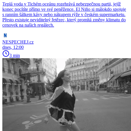
Teplá voda v Tichém oceánu rozehrává nebezpečnou partii, jejíž
konec pocítíte přímo ve své peněžence. El Niño si málokdo spojuje
s ranním šálkem kávy nebo nákupem rýže v českém supermarketu.
Přesto existuje neviditelný řetězec, který promítá změny klimatu do
cenovek na našich regálech.
NESPECHEJ.cz
dnes, 12:00
3 min