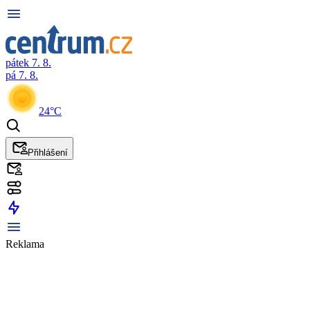
pátek 7. 8.
pá 7. 8.
24°C
Přihlášení
Reklama