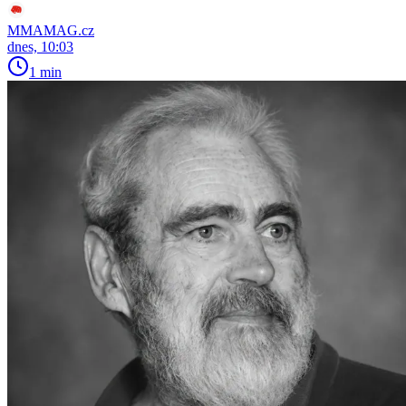
MMAMAG.cz
dnes, 10:03
1 min