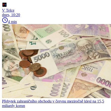
V Telce
dnes, 10:20
4 min
Přebytek zahraničního obchodu v červnu meziročně klesl na 15,5
miliardy korun