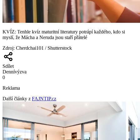
KVÍZ: Tenhle kvíz maturitní literatury potrápí každého, kdo si
myslí, že Mácha a Neruda jsou staří přátelé
Zdroj
:
Cherdchai101 / Shutterstock
Sdílet
Denní
výzva
0
Reklama
Další články z
FAJNTIP.cz