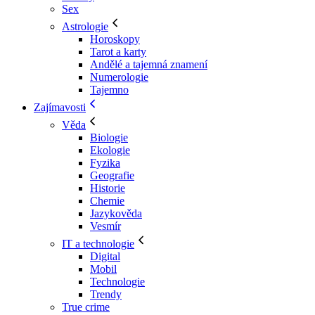
Sex
Astrologie
Horoskopy
Tarot a karty
Andělé a tajemná znamení
Numerologie
Tajemno
Zajímavosti
Věda
Biologie
Ekologie
Fyzika
Geografie
Historie
Chemie
Jazykověda
Vesmír
IT a technologie
Digital
Mobil
Technologie
Trendy
True crime