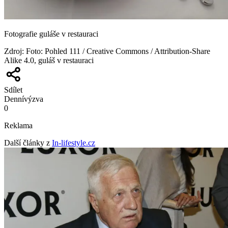
Fotografie guláše v restauraci
Zdroj
:
Foto: Pohled 111 / Creative Commons / Attribution-Share
Alike 4.0, guláš v restauraci
Sdílet
Denní
výzva
0
Reklama
Další články z
In-lifestyle.cz