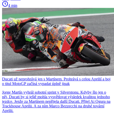
4 min
Ducati už neprohrává jen s Martínem. Prohrává s celou Aprilií a boj
o titul MotoGP začíná vypadat úplně jinak
Jorge Martín vyhrál sobotní sprint v Silverstonu. Kdyby šlo jen o
něj, Ducati by si ještě mohla vysvětlovat výsledek kvalitou jednoho
jezdce. Jenže za Martínem nepřijela další Ducati. Přijel Ai Ogura na
Trackhouse Aprilii. A za ním Marco Bezzecchi na druhé tovární
Aprilii.