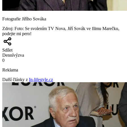
Fotografie Jiřího Sováka
Zdroj
:
Foto: Se svolením TV Nova, Jiří Sovák ve filmu Marečku,
podejte mi pero!
Sdílet
Denní
výzva
0
Reklama
Další články z
In-lifestyle.cz