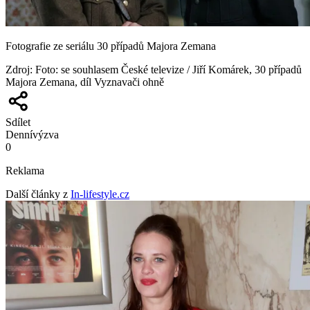
Fotografie ze seriálu 30 případů Majora Zemana
Zdroj
:
Foto: se souhlasem České televize / Jiří Komárek, 30 případů
Majora Zemana, díl Vyznavači ohně
Sdílet
Denní
výzva
0
Reklama
Další články z
In-lifestyle.cz