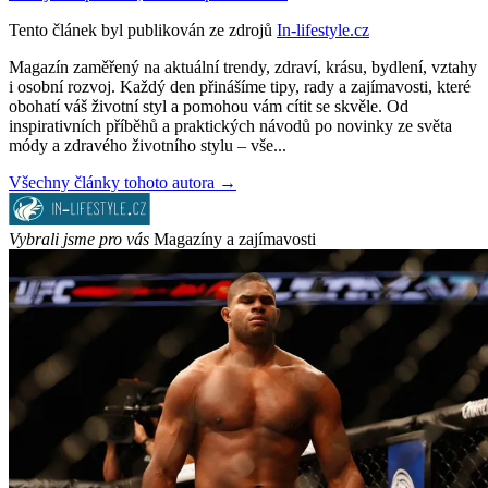
Tento článek byl publikován ze zdrojů
In-lifestyle.cz
Magazín zaměřený na aktuální trendy, zdraví, krásu, bydlení, vztahy
i osobní rozvoj. Každý den přinášíme tipy, rady a zajímavosti, které
obohatí váš životní styl a pomohou vám cítit se skvěle. Od
inspirativních příběhů a praktických návodů po novinky ze světa
módy a zdravého životního stylu – vše...
Všechny články tohoto autora →
Vybrali jsme pro vás
Magazíny a zajímavosti