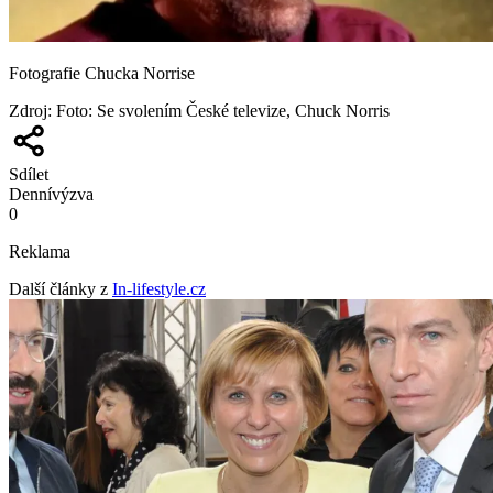
Fotografie Chucka Norrise
Zdroj
:
Foto: Se svolením České televize, Chuck Norris
Sdílet
Denní
výzva
0
Reklama
Další články z
In-lifestyle.cz