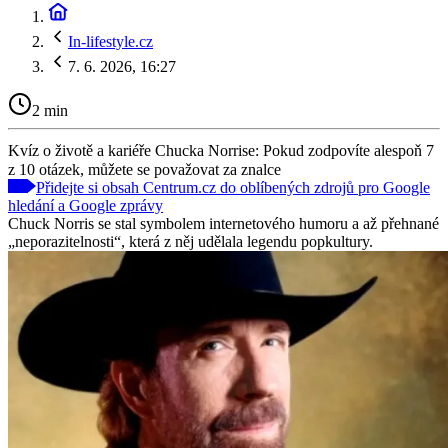
In-lifestyle.cz
7. 6. 2026, 16:27
2 min
Kvíz o životě a kariéře Chucka Norrise: Pokud zodpovíte alespoň 7
z 10 otázek, můžete se považovat za znalce
Přidejte si obsah Centrum.cz do oblíbených zdrojů pro Google
hledání a Google zprávy
Chuck Norris se stal symbolem internetového humoru a až přehnané
„neporazitelnosti“, která z něj udělala legendu popkultury.