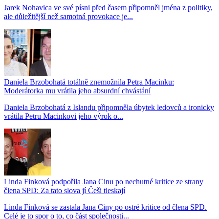
Jarek Nohavica ve své písni před časem připomněl jména z politiky,
ale důležitější než samotná provokace je...
Daniela Brzobohatá totálně znemožnila Petra Macinku:
Moderátorka mu vrátila jeho absurdní chvástání
Daniela Brzobohatá z Islandu připomněla úbytek ledovců a ironicky
vrátila Petru Macinkovi jeho výrok o...
Linda Finková podpořila Jana Cinu po nechutné kritice ze strany
člena SPD: Za tato slova jí Češi tleskají
Linda Finková se zastala Jana Ciny po ostré kritice od člena SPD.
Celé je to spor o to, co část společnosti...