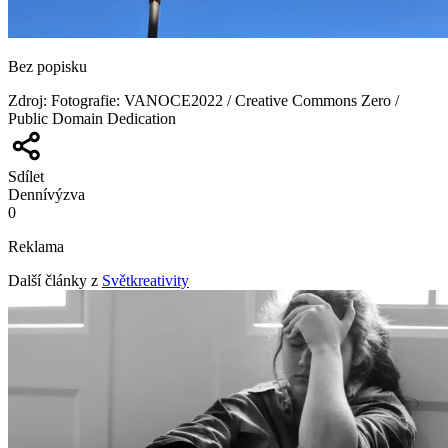
Bez popisku
Zdroj
:
Fotografie: VANOCE2022 / Creative Commons Zero /
Public Domain Dedication
Sdílet
Denní
výzva
0
Reklama
Další články z
Světkreativity