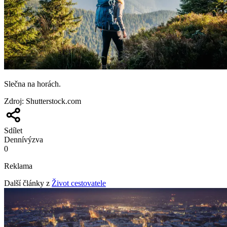
Slečna na horách.
Zdroj
:
Shutterstock.com
Sdílet
Denní
výzva
0
Reklama
Další články z
Život cestovatele