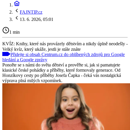
FAJNTIP.cz
13. 6. 2026, 05:01
1 min
KVÍZ: Knihy, které nás provázely dětstvím a nikdy úplně neodešly -
Velký kvíz, který ukáže, jestli je stále znáte
Přidejte si obsah Centrum.cz do oblíbených zdrojů pro Google
hledání a Google zprávy
Ponořte se s námi do světa dětství a prověřte si, jak si pamatujete
klasické české pohádky a příběhy, které formovaly generace. Od
Honzíkovy cesty po příběhy Josefa Čapka - čeká vás nostalgická
výprava plná milých vzpomínek.