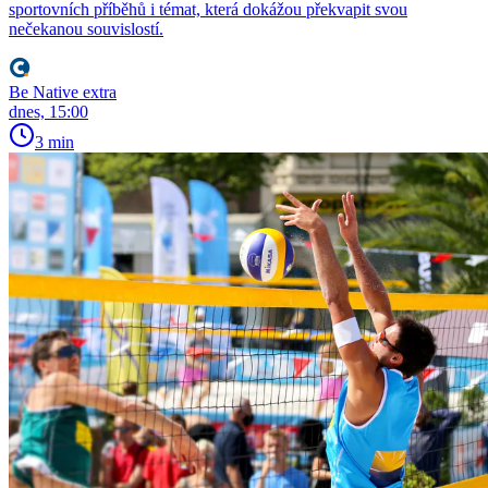
sportovních příběhů i témat, která dokážou překvapit svou
nečekanou souvislostí.
Be Native extra
dnes, 15:00
3 min