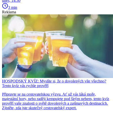
dnes, 14:30
3 min
Reklama
HOSPODSKÝ KVÍZ: Myslíte si, že o dovolených víte všechno?
Tento kvíz vás rychle prověří
Připravte se na cestovatelskou výzvu. Ať už vás láká moře,
majestátní hory, nebo raději kempujete pod širým nebem, tento kvíz
prověří vaše znalosti o světě dovolených a zajímavých destinacích.
Zjistěte, zda jste skutečný cestovatelský expert.