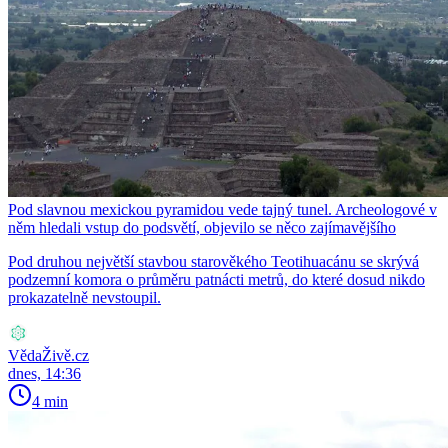
Pod slavnou mexickou pyramidou vede tajný tunel. Archeologové v
něm hledali vstup do podsvětí, objevilo se něco zajímavějšího
Pod druhou největší stavbou starověkého Teotihuacánu se skrývá
podzemní komora o průměru patnácti metrů, do které dosud nikdo
prokazatelně nevstoupil.
VědaŽivě.cz
dnes, 14:36
4 min