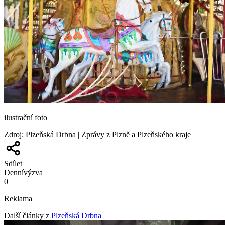
ilustrační foto
Zdroj
:
Plzeňská Drbna | Zprávy z Plzně a Plzeňského kraje
Sdílet
Denní
výzva
0
Reklama
Další články z
Plzeňská Drbna