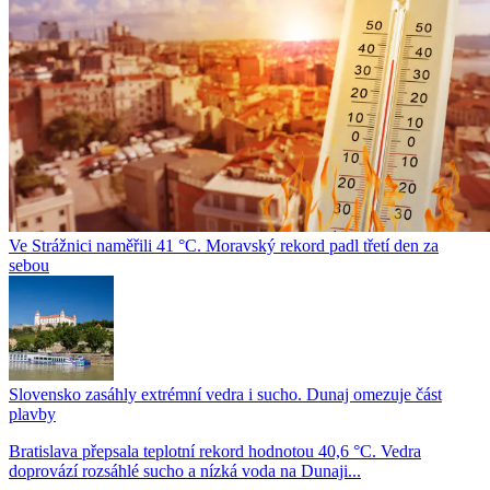
Ve Strážnici naměřili 41 °C. Moravský rekord padl třetí den za
sebou
Slovensko zasáhly extrémní vedra i sucho. Dunaj omezuje část
plavby
Bratislava přepsala teplotní rekord hodnotou 40,6 °C. Vedra
doprovází rozsáhlé sucho a nízká voda na Dunaji...