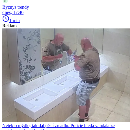
Byznys trendy
dnes, 17:46
1 min
Reklama
Neteklo mýdlo, tak dal pěstí zrcadlu. Policie hledá vandala ze