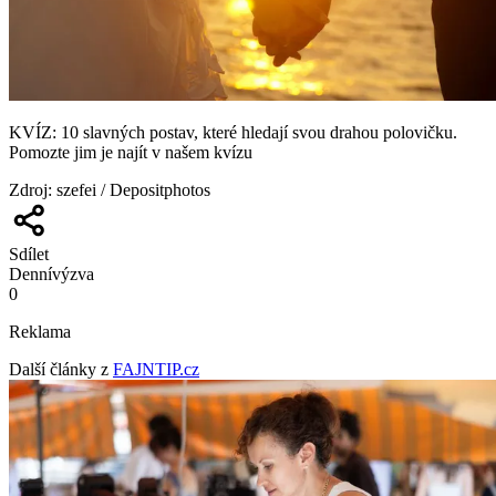
KVÍZ: 10 slavných postav, které hledají svou drahou polovičku.
Pomozte jim je najít v našem kvízu
Zdroj
:
szefei / Depositphotos
Sdílet
Denní
výzva
0
Reklama
Další články z
FAJNTIP.cz