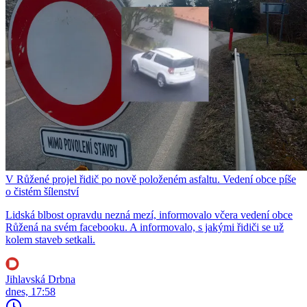
V Růžené projel řidič po nově položeném asfaltu. Vedení obce píše
o čistém šílenství
Lidská blbost opravdu nezná mezí, informovalo včera vedení obce
Růžená na svém facebooku. A informovalo, s jakými řidiči se už
kolem staveb setkali.
Jihlavská Drbna
dnes, 17:58