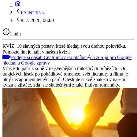
FAJNTIP.cz
8. 7. 2026, 06:00
1 min
KVÍZ: 10 slavných postav, které hledají svou drahou polovičku.
Pomozte jim je najít v našem kvízu
Přidejte si obsah Centrum.cz do oblíbených zdrojů pro Google
hledání a Google zprávy
Víte, kdo patří k sobě v nejslavnějších milostných příbězích? Od
tragických lásek po pohádkové romance, svět literatury a filmu je
plný nezapomenutelných párů. Otestujte si své znalosti v našem
kvízu a zjistěte, zda jste skutečnými znalci fiktivní romantiky.