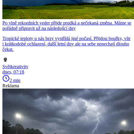
Po vlně rekordních veder přijde prudká a nečekaná změna. Máme se
pořádně připravit už na následující dny
Tropické teploty u nás brzy vystřídá jiné počasí. Přijdou bouřky, vítr
i krátkodobé ochlazení, další letní dny ale na sebe nenechají dlouho
čekat.
Světkreativity
dnes, 07:18
2 min
Reklama