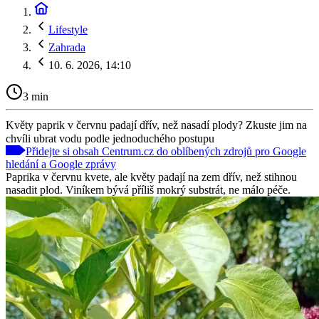
Lifestyle
Zahrada
10. 6. 2026, 14:10
3 min
Květy paprik v červnu padají dřív, než nasadí plody? Zkuste jim na
chvíli ubrat vodu podle jednoduchého postupu
Přidejte si obsah Centrum.cz do oblíbených zdrojů pro Google
hledání a Google zprávy
Paprika v červnu kvete, ale květy padají na zem dřív, než stihnou
nasadit plod. Viníkem bývá příliš mokrý substrát, ne málo péče.