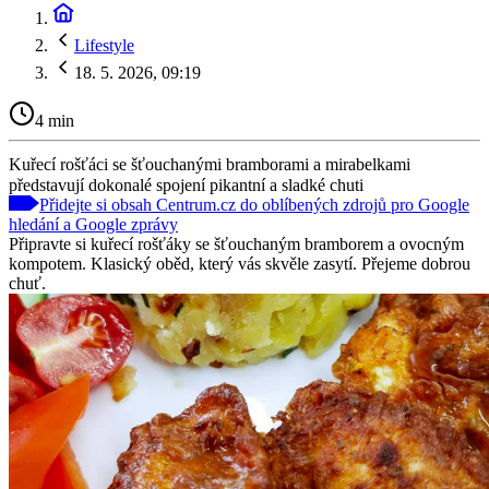
Lifestyle
18. 5. 2026, 09:19
4 min
Kuřecí rošťáci se šťouchanými bramborami a mirabelkami
představují dokonalé spojení pikantní a sladké chuti
Přidejte si obsah Centrum.cz do oblíbených zdrojů pro Google
hledání a Google zprávy
Připravte si kuřecí rošťáky se šťouchaným bramborem a ovocným
kompotem. Klasický oběd, který vás skvěle zasytí. Přejeme dobrou
chuť.