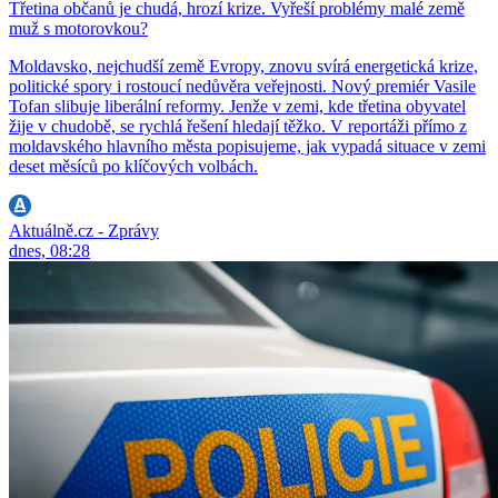
Třetina občanů je chudá, hrozí krize. Vyřeší problémy malé země
muž s motorovkou?
Moldavsko, nejchudší země Evropy, znovu svírá energetická krize,
politické spory i rostoucí nedůvěra veřejnosti. Nový premiér Vasile
Tofan slibuje liberální reformy. Jenže v zemi, kde třetina obyvatel
žije v chudobě, se rychlá řešení hledají těžko. V reportáži přímo z
moldavského hlavního města popisujeme, jak vypadá situace v zemi
deset měsíců po klíčových volbách.
Aktuálně.cz - Zprávy
dnes, 08:28