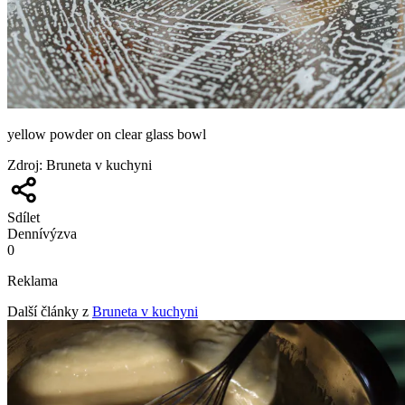
yellow powder on clear glass bowl
Zdroj
:
Bruneta v kuchyni
Sdílet
Denní
výzva
0
Reklama
Další články z
Bruneta v kuchyni