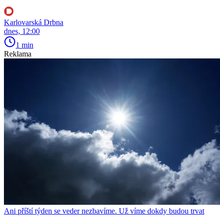
Karlovarská Drbna
dnes, 12:00
1 min
Reklama
Ani příští týden se veder nezbavíme. Už víme dokdy budou trvat