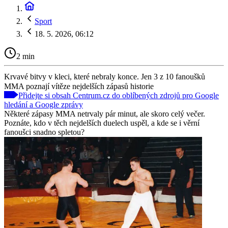
Sport
18. 5. 2026, 06:12
2 min
Krvavé bitvy v kleci, které nebraly konce. Jen 3 z 10 fanoušků
MMA poznají vítěze nejdelších zápasů historie
Přidejte si obsah Centrum.cz do oblíbených zdrojů pro Google
hledání a Google zprávy
Některé zápasy MMA netrvaly pár minut, ale skoro celý večer.
Poznáte, kdo v těch nejdelších duelech uspěl, a kde se i věrní
fanoušci snadno spletou?