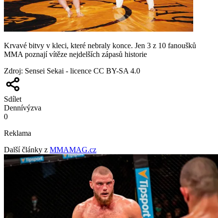
Krvavé bitvy v kleci, které nebraly konce. Jen 3 z 10 fanoušků
MMA poznají vítěze nejdelších zápasů historie
Zdroj
:
Sensei Sekai - licence CC BY-SA 4.0
Sdílet
Denní
výzva
0
Reklama
Další články z
MMAMAG.cz