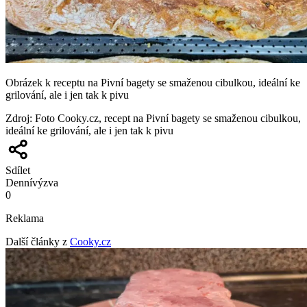
Obrázek k receptu na Pivní bagety se smaženou cibulkou, ideální ke
grilování, ale i jen tak k pivu
Zdroj
:
Foto Cooky.cz, recept na Pivní bagety se smaženou cibulkou,
ideální ke grilování, ale i jen tak k pivu
Sdílet
Denní
výzva
0
Reklama
Další články z
Cooky.cz