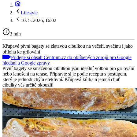
Lifestyle
10. 5. 2026, 16:02
3 min
Křupavé pivní bagety se zlatavou cibulkou na večeři, svačinu i jako
příloha ke grilování
Přidejte si obsah Centrum.cz do oblíbených zdrojů pro Google
hledání a Google zprávy
Pivní bagety se smaženou cibulkou jsou ideální volbou pro grilování
nebo lenošení na terase. Připravte si je podle receptu s postupem,
který je jednoduchý a efektivní. Křupavá kůrka a jemná chuť
cibulky vás určitě okouzlí!