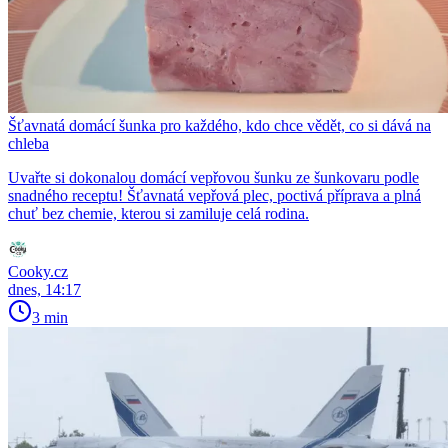
Šťavnatá domácí šunka pro každého, kdo chce vědět, co si dává na
chleba
Uvařte si dokonalou domácí vepřovou šunku ze šunkovaru podle
snadného receptu! Šťavnatá vepřová plec, poctivá příprava a plná
chuť bez chemie, kterou si zamiluje celá rodina.
Cooky.cz
dnes, 14:17
3 min