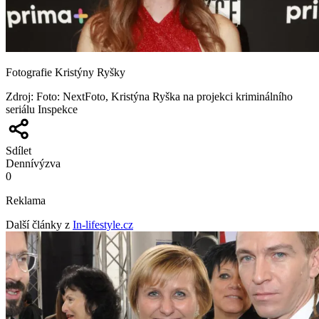
Fotografie Kristýny Ryšky
Zdroj
:
Foto: NextFoto, Kristýna Ryška na projekci kriminálního
seriálu Inspekce
Sdílet
Denní
výzva
0
Reklama
Další články z
In-lifestyle.cz