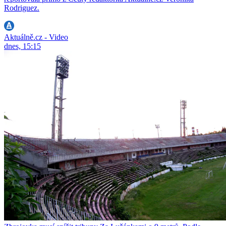
Rodriguez.
Aktuálně.cz - Video
dnes, 15:15