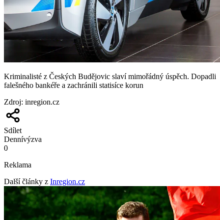
Kriminalisté z Českých Budějovic slaví mimořádný úspěch. Dopadli
falešného bankéře a zachránili statisíce korun
Zdroj
:
inregion.cz
Sdílet
Denní
výzva
0
Reklama
Další články z
Inregion.cz