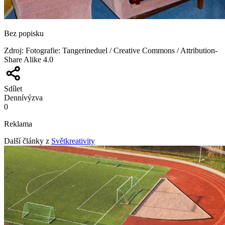
Bez popisku
Zdroj
:
Fotografie: Tangerineduel / Creative Commons / Attribution-
Share Alike 4.0
Sdílet
Denní
výzva
0
Reklama
Další články z
Světkreativity