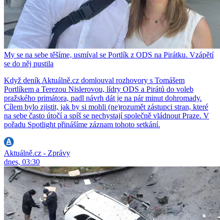
My se na sebe těšíme, usmíval se Portlík z ODS na Pirátku. Vzápětí
se do něj pustila
Když deník Aktuálně.cz domlouval rozhovory s Tomášem
Portlíkem a Terezou Nislerovou, lídry ODS a Pirátů do voleb
pražského primátora, padl návrh dát je na pár minut dohromady.
Cílem bylo zjistit, jak by si mohli (ne)rozumět zástupci stran, které
na sebe často útočí a spíš se nechystají společně vládnout Praze. V
pořadu Spotlight přinášíme záznam tohoto setkání.
Aktuálně.cz - Zprávy
dnes, 03:30