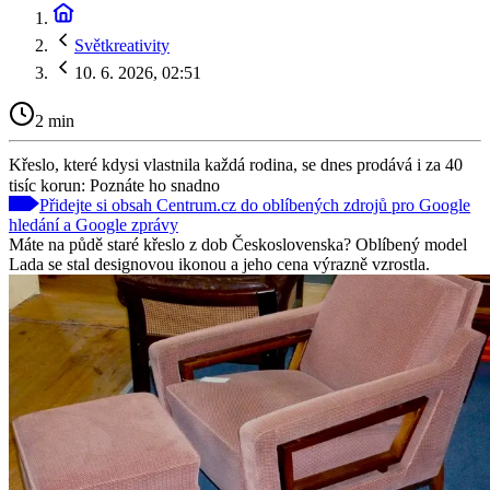
Světkreativity
10. 6. 2026, 02:51
2 min
Křeslo, které kdysi vlastnila každá rodina, se dnes prodává i za 40
tisíc korun: Poznáte ho snadno
Přidejte si obsah Centrum.cz do oblíbených zdrojů pro Google
hledání a Google zprávy
Máte na půdě staré křeslo z dob Československa? Oblíbený model
Lada se stal designovou ikonou a jeho cena výrazně vzrostla.