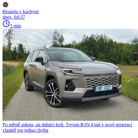
Bruneta v kuchyni
dnes, 04:37
3 min
Po městě asketa, na dálnici král. Toyota RAV4 má v nové generaci
vlastně jen jednu chybu