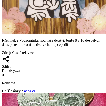
Křemílek a Vochomůrka jsou naše dětství. Jenže 8 z 10 dospělých
dnes plete i to, co tihle dva v chaloupce jedli
Zdroj
:
Česká televize
Sdílet
Denní
výzva
0
Reklama
Další články z
adbz.cz