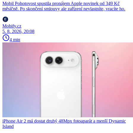
Mobil Pohotovost spustila pronájem Apple novinek od 349 Kč
měsíčně. Po skončení smlouvy ale zařízení nevlastníte, vracíte ho.
Mobify.cz
5. 8. 2026, 20:08
4 min
iPhone Air 2 má dostat druhý 48Mpx fotoaparát a menší Dynamic
Island