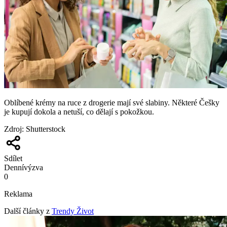
Oblíbené krémy na ruce z drogerie mají své slabiny. Některé Češky
je kupují dokola a netuší, co dělají s pokožkou.
Zdroj
:
Shutterstock
Sdílet
Denní
výzva
0
Reklama
Další články z
Trendy Život