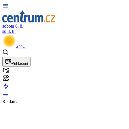
sobota 8. 8.
so 8. 8.
24°C
Přihlášení
Reklama