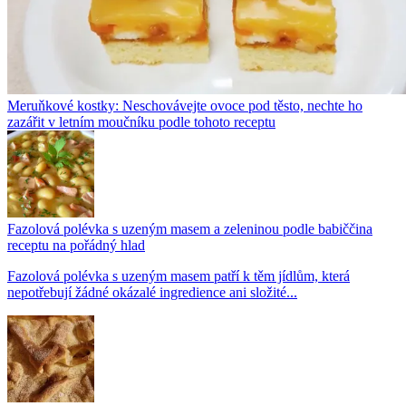
Meruňkové kostky: Neschovávejte ovoce pod těsto, nechte ho
zazářit v letním moučníku podle tohoto receptu
Fazolová polévka s uzeným masem a zeleninou podle babiččina
receptu na pořádný hlad
Fazolová polévka s uzeným masem patří k těm jídlům, která
nepotřebují žádné okázalé ingredience ani složité...