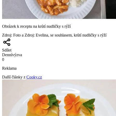
Obrázek k receptu na krůtí nudličky s rýží
Zdroj
:
Foto a Zdroj: Evelina, se souhlasem, krůtí nudličky s rýží
Sdílet
Denní
výzva
0
Reklama
Další články z
Cooky.cz