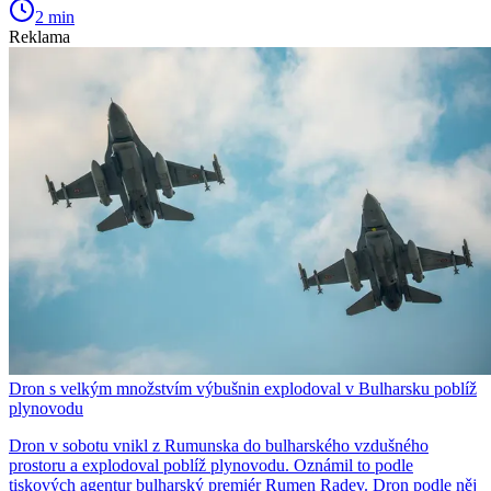
2 min
Reklama
Dron s velkým množstvím výbušnin explodoval v Bulharsku poblíž
plynovodu
Dron v sobotu vnikl z Rumunska do bulharského vzdušného
prostoru a explodoval poblíž plynovodu. Oznámil to podle
tiskových agentur bulharský premiér Rumen Radev. Dron podle něj