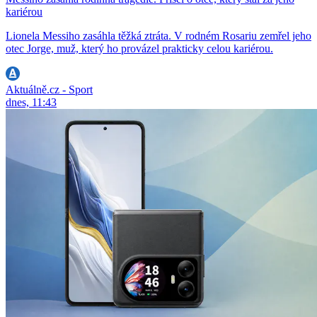
kariérou
Lionela Messiho zasáhla těžká ztráta. V rodném Rosariu zemřel jeho
otec Jorge, muž, který ho provázel prakticky celou kariérou.
Aktuálně.cz - Sport
dnes, 11:43