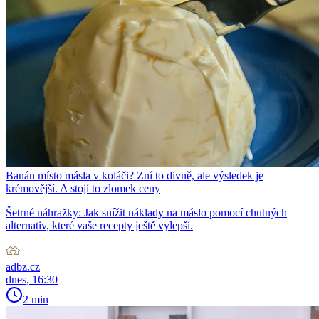
Banán místo másla v koláči? Zní to divně, ale výsledek je
krémovější. A stojí to zlomek ceny
Šetrné náhražky: Jak snížit náklady na máslo pomocí chutných
alternativ, které vaše recepty ještě vylepší.
adbz.cz
dnes, 16:30
2 min