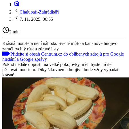
Chalupáři-Zahrádkáři
7. 11. 2025, 06:55
2 min
Krásná monstera není náhoda. Světlé místo a banánové hnojivo
zaručí rychlý růst a zdravé listy
Přidejte si obsah Centrum.cz do oblíbených zdrojů pro Google
hledání a Google zprávy
Pokud nedáte dopustit na velké pokojovky, měli byste určitě
pěstovat monsteru. Díky šikovnému hnojivu bude vždy vypadat
krásně.