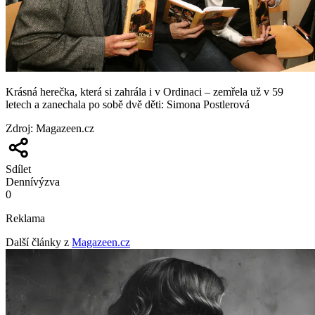
Krásná herečka, která si zahrála i v Ordinaci – zemřela už v 59
letech a zanechala po sobě dvě děti: Simona Postlerová
Zdroj
:
Magazeen.cz
Sdílet
Denní
výzva
0
Reklama
Další články z
Magazeen.cz