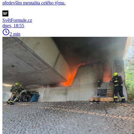
především mentalita celého týmu.
SvětFormule.cz
dnes, 18:55
2 min