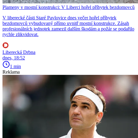
Plameny v mostní konstrukci: V Liberci hořel příbytek bezdomovců
V liberecké části Staré Pavlovice dnes večer hořel příbytek
bezdomovců vybudovaný přímo uvnitř mostní konstrukce. Zásah
profesionálních jednotek zamezil dalším škodám a požár se podařilo
rychle zlikvidovat.
Liberecká Drbna
dnes, 18:52
1 min
Reklama