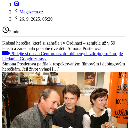
Magazeen.cz
26. 9. 2025, 05:20
2 min
Krásná herečka, která si zahrála i v Ordinaci – zemřela už v 59
letech a zanechala po sobě dvě děti: Simona Postlerová
Přidejte si obsah Centrum.cz do oblíbených zdrojů pro Google
hledání a Google zprávy
Simona Postlerová patřila k respektovaným filmovým i dabingovým
herečkám. Její život vyhasl […]