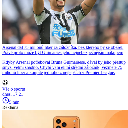
Arsenal dal 75 milionů liber za záložníka, bez kterého by se obešel.
Právě proto může být Guimarães jeho nejnebezpečnějším nákupem
Kdyby Arsenal potřeboval Bruna Guimarãese, dával by jeho přestup
smysl velmi snadno. Chybí vám elitní střední záložník, vezmete 75
milionů liber a koupíte jednoho z nejlepších v Premier League.
Vše o sportu
dnes, 17:21
5 min
Reklama