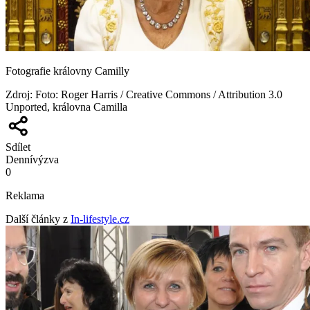
Fotografie královny Camilly
Zdroj
:
Foto: Roger Harris / Creative Commons / Attribution 3.0
Unported, královna Camilla
Sdílet
Denní
výzva
0
Reklama
Další články z
In-lifestyle.cz