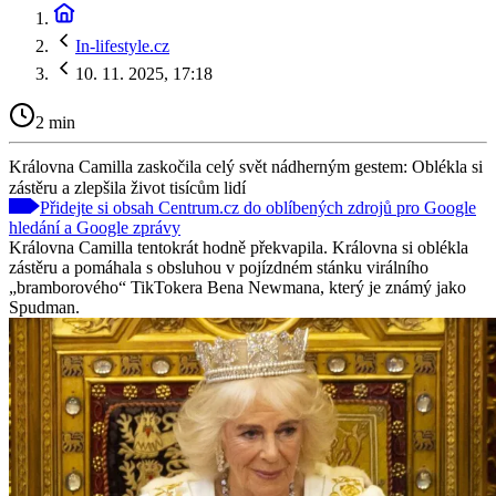
In-lifestyle.cz
10. 11. 2025, 17:18
2 min
Královna Camilla zaskočila celý svět nádherným gestem: Oblékla si
zástěru a zlepšila život tisícům lidí
Přidejte si obsah Centrum.cz do oblíbených zdrojů pro Google
hledání a Google zprávy
Královna Camilla tentokrát hodně překvapila. Královna si oblékla
zástěru a pomáhala s obsluhou v pojízdném stánku virálního
„bramborového“ TikTokera Bena Newmana, který je známý jako
Spudman.