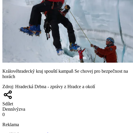
Královéhradecký kraj spouští kampaň Se chovej pro bezpečnost na
horách
Zdroj
:
Hradecká Drbna - zprávy z Hradce a okolí
Sdílet
Denní
výzva
0
Reklama