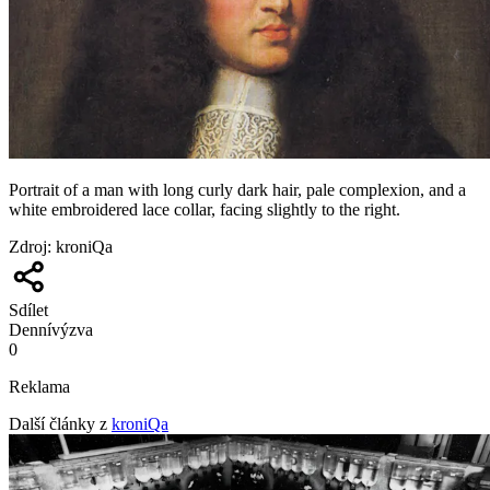
Portrait of a man with long curly dark hair, pale complexion, and a
white embroidered lace collar, facing slightly to the right.
Zdroj
:
kroniQa
Sdílet
Denní
výzva
0
Reklama
Další články z
kroniQa