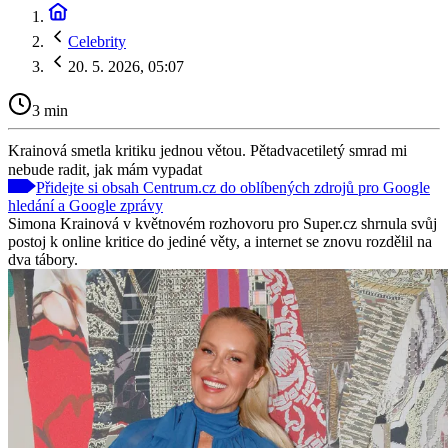
Celebrity
20. 5. 2026, 05:07
3 min
Krainová smetla kritiku jednou větou. Pětadvacetiletý smrad mi
nebude radit, jak mám vypadat
Přidejte si obsah Centrum.cz do oblíbených zdrojů pro Google
hledání a Google zprávy
Simona Krainová v květnovém rozhovoru pro Super.cz shrnula svůj
postoj k online kritice do jediné věty, a internet se znovu rozdělil na
dva tábory.