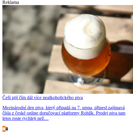
Reklama
Češi pijí čím dál více nealkoholického piva
Mezinárodní den piva, který připadá na 7. srpna, přinesl zajímavá
čísla z české online doručovací platformy Rohlík. Prodej piva tam
letos roste rychleji než…