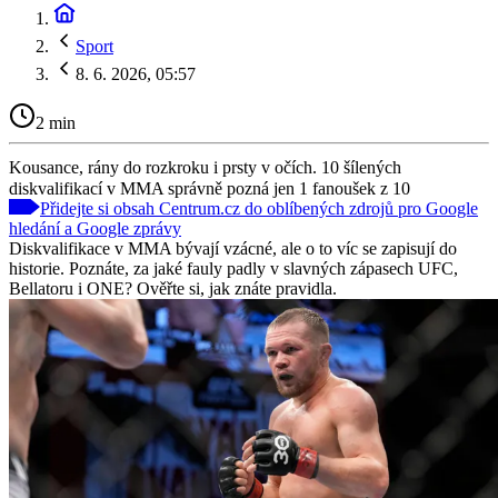
Sport
8. 6. 2026, 05:57
2 min
Kousance, rány do rozkroku i prsty v očích. 10 šílených
diskvalifikací v MMA správně pozná jen 1 fanoušek z 10
Přidejte si obsah Centrum.cz do oblíbených zdrojů pro Google
hledání a Google zprávy
Diskvalifikace v MMA bývají vzácné, ale o to víc se zapisují do
historie. Poznáte, za jaké fauly padly v slavných zápasech UFC,
Bellatoru i ONE? Ověřte si, jak znáte pravidla.