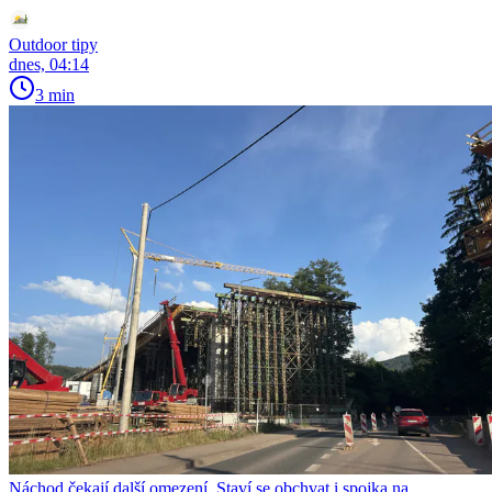
Outdoor tipy
dnes, 04:14
3 min
Náchod čekají další omezení. Staví se obchvat i spojka na