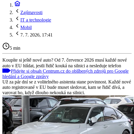
Zajímavosti
IT a technologie
Mobil
7. 7. 2026, 17:41
5 min
Koupíte si ještě nové auto? Od 7. července 2026 musí každé nové
auto v EU hlídat, jestli řidič kouká na silnici a nesleduje telefon
Přidejte si obsah Centrum.cz do oblíbených zdrojů pro Google
hledání a Google zprávy
Už za pár dní se z volitelného asistenta stane povinnost. Každé nové
auto registrované v EU bude muset sledovat, kam se řidič dívá, a
varovat ho, když dlouho nekouká na silnici.