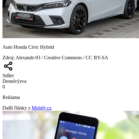
Auto Honda Civic Hybrid
Zdroj
:
Alexandr-93 / Creative Commons / CC BY-SA
Sdílet
Denní
výzva
0
Reklama
Další články z
Mobify.cz