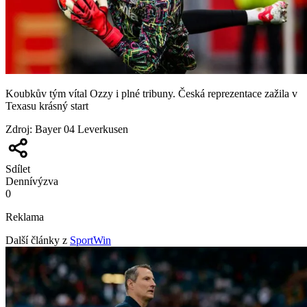
Koubkův tým vítal Ozzy i plné tribuny. Česká reprezentace zažila v
Texasu krásný start
Zdroj
:
Bayer 04 Leverkusen
Sdílet
Denní
výzva
0
Reklama
Další články z
SportWin