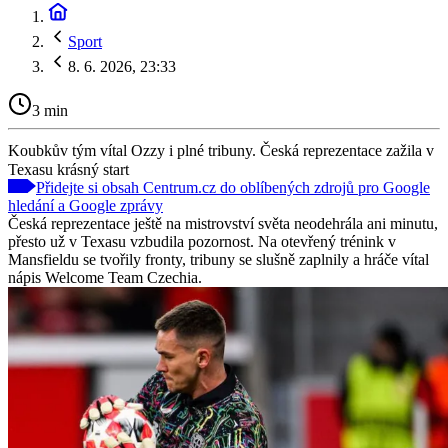
Sport
8. 6. 2026, 23:33
3 min
Koubkův tým vítal Ozzy i plné tribuny. Česká reprezentace zažila v
Texasu krásný start
Přidejte si obsah Centrum.cz do oblíbených zdrojů pro Google
hledání a Google zprávy
Česká reprezentace ještě na mistrovství světa neodehrála ani minutu,
přesto už v Texasu vzbudila pozornost. Na otevřený trénink v
Mansfieldu se tvořily fronty, tribuny se slušně zaplnily a hráče vítal
nápis Welcome Team Czechia.