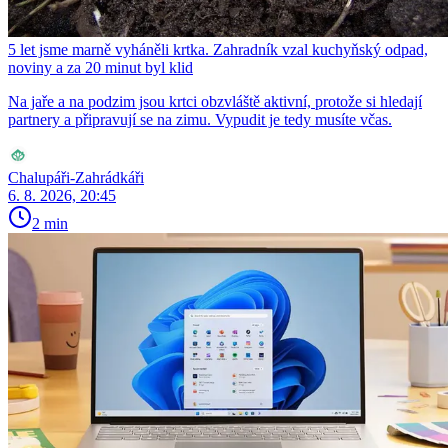
5 let jsme marně vyháněli krtka. Zahradník vzal kuchyňský odpad,
noviny a za 20 minut byl klid
Na jaře a na podzim jsou krtci obzvláště aktivní, protože si hledají
partnery a připravují se na zimu. Vypudit je tedy musíte včas.
Chalupáři-Zahrádkáři
6. 8. 2026, 20:45
2 min