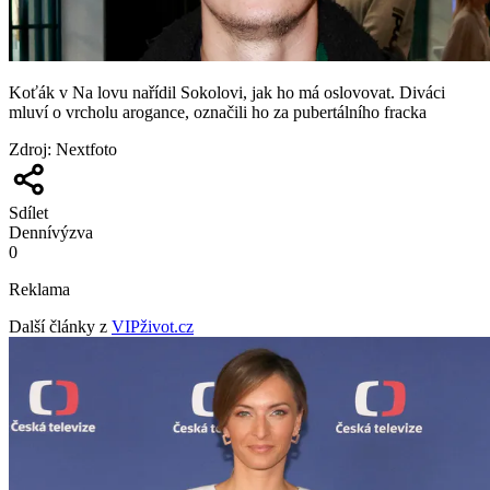
Koťák v Na lovu nařídil Sokolovi, jak ho má oslovovat. Diváci
mluví o vrcholu arogance, označili ho za pubertálního fracka
Zdroj
:
Nextfoto
Sdílet
Denní
výzva
0
Reklama
Další články z
VIPživot.cz