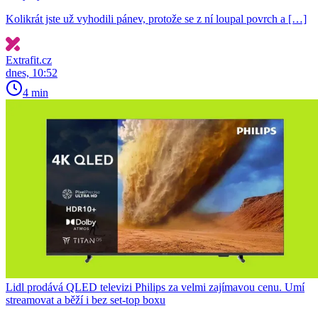
Kolikrát jste už vyhodili pánev, protože se z ní loupal povrch a […]
Extrafit.cz
dnes, 10:52
4 min
Lidl prodává QLED televizi Philips za velmi zajímavou cenu. Umí
streamovat a běží i bez set-top boxu