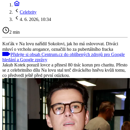
Celebrity
4. 6. 2026, 10:34
2 min
Koťák v Na lovu nařídil Sokolovi, jak ho má oslovovat. Diváci
mluví o vrcholu arogance, označili ho za pubertálního fracka
Přidejte si obsah Centrum.cz do oblíbených zdrojů pro Google
hledání a Google zprávy
Jakub Kotek porazil lovce a přinesl 80 tisíc korun pro charitu. Přesto
se z celebritního dílu Na lovu stal terč diváckého hněvu kvůli tomu,
co předvedl ještě před první otázkou.