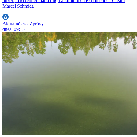
nůžek, řekl ředitel marketingu a komunikace společnosti Cream
Marcel Schmidt.
Aktuálně.cz - Zprávy
dnes, 09:15