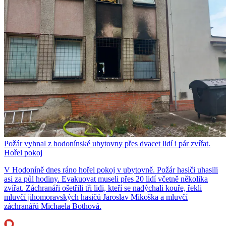
Požár vyhnal z hodonínské ubytovny přes dvacet lidí i pár zvířat.
Hořel pokoj
V Hodoníně dnes ráno hořel pokoj v ubytovně. Požár hasiči uhasili
asi za půl hodiny. Evakuovat museli přes 20 lidí včetně několika
zvířat. Záchranáři ošetřili tři lidi, kteří se nadýchali kouře, řekli
mluvčí jihomoravských hasičů Jaroslav Mikoška a mluvčí
záchranářů Michaela Bothová.