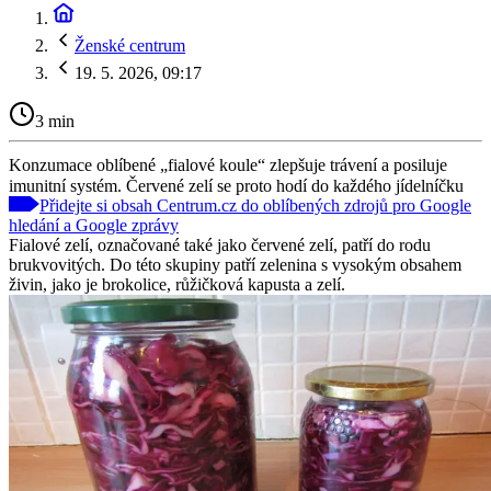
Ženské centrum
19. 5. 2026, 09:17
3 min
Konzumace oblíbené „fialové koule“ zlepšuje trávení a posiluje
imunitní systém. Červené zelí se proto hodí do každého jídelníčku
Přidejte si obsah Centrum.cz do oblíbených zdrojů pro Google
hledání a Google zprávy
Fialové zelí, označované také jako červené zelí, patří do rodu
brukvovitých. Do této skupiny patří zelenina s vysokým obsahem
živin, jako je brokolice, růžičková kapusta a zelí.