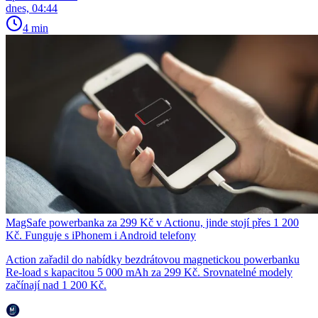
dnes, 04:44
4 min
MagSafe powerbanka za 299 Kč v Actionu, jinde stojí přes 1 200
Kč. Funguje s iPhonem i Android telefony
Action zařadil do nabídky bezdrátovou magnetickou powerbanku
Re-load s kapacitou 5 000 mAh za 299 Kč. Srovnatelné modely
začínají nad 1 200 Kč.