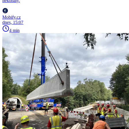
nekonaly.
Mobify.cz
dnes, 15:07
4 min