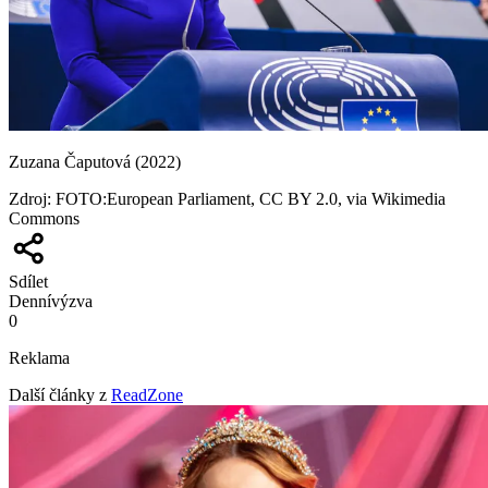
Zuzana Čaputová (2022)
Zdroj
:
FOTO:European Parliament, CC BY 2.0, via Wikimedia
Commons
Sdílet
Denní
výzva
0
Reklama
Další články z
ReadZone