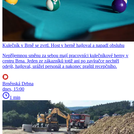
Kulečník v Brně se zvrtl. Host v herně hajloval a napadl obsluhu
Nepříjemnou směnu za sebou mají pracovníci kulečníkové herny v
centru Brna. Jeden ze zákazníků totiž ani po zavíračce nechtěl
odejít, hajloval, urážel personál a nakonec praštil recepčního.
Brněnská Drbna
dnes, 15:00
1 min