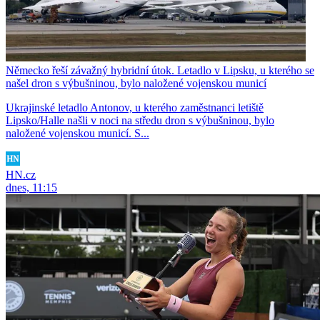
Německo řeší závažný hybridní útok. Letadlo v Lipsku, u kterého se
našel dron s výbušninou, bylo naložené vojenskou municí
Ukrajinské letadlo Antonov, u kterého zaměstnanci letiště
Lipsko/Halle našli v noci na středu dron s výbušninou, bylo
naložené vojenskou municí. S...
HN.cz
dnes, 11:15