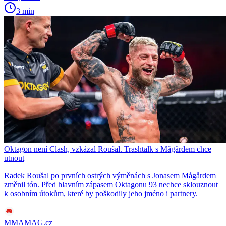
3 min
Oktagon není Clash, vzkázal Roušal. Trashtalk s Mågårdem chce
utnout
Radek Roušal po prvních ostrých výměnách s Jonasem Mågårdem
změnil tón. Před hlavním zápasem Oktagonu 93 nechce sklouznout
k osobním útokům, které by poškodily jeho jméno i partnery.
MMAMAG.cz