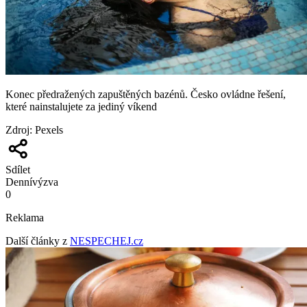
Konec předražených zapuštěných bazénů. Česko ovládne řešení,
které nainstalujete za jediný víkend
Zdroj
:
Pexels
Sdílet
Denní
výzva
0
Reklama
Další články z
NESPECHEJ.cz