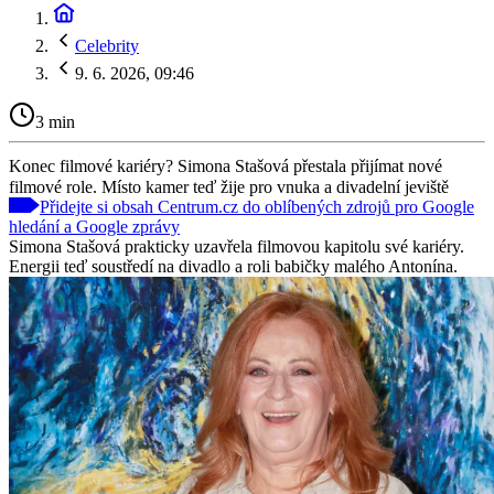
Celebrity
9. 6. 2026, 09:46
3 min
Konec filmové kariéry? Simona Stašová přestala přijímat nové
filmové role. Místo kamer teď žije pro vnuka a divadelní jeviště
Přidejte si obsah Centrum.cz do oblíbených zdrojů pro Google
hledání a Google zprávy
Simona Stašová prakticky uzavřela filmovou kapitolu své kariéry.
Energii teď soustředí na divadlo a roli babičky malého Antonína.