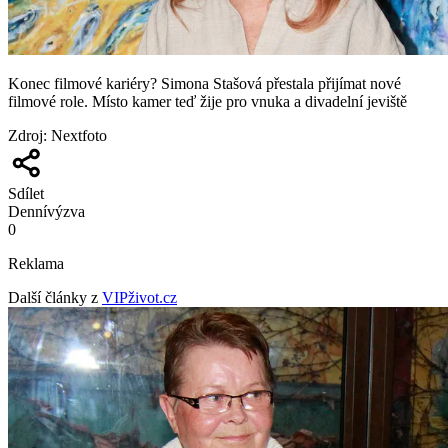
Konec filmové kariéry? Simona Stašová přestala přijímat nové
filmové role. Místo kamer teď žije pro vnuka a divadelní jeviště
Zdroj
:
Nextfoto
Sdílet
Denní
výzva
0
Reklama
Další články z
VIPživot.cz