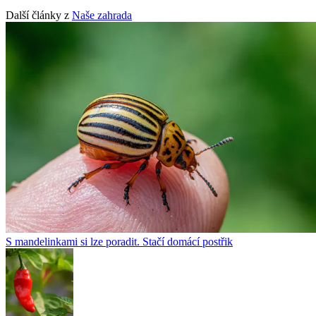
Další články z
Naše zahrada
S mandelinkami si lze poradit. Stačí domácí postřik