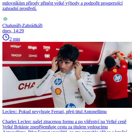
milovníkům přírody přinést velké výhody a podpořit prosperující
zahradní prostředí.
Chalupáři-Zahrádkáři
dnes, 14:29
2 min
Leclerc: Pokud nevyhraje Ferrari, přeji titul Antonellimu
Charles Leclerc našel ztracenou formu a po vítězství na Velké ceně
Velké Británie znepříjemňuje cestu za titulem vedoucímu