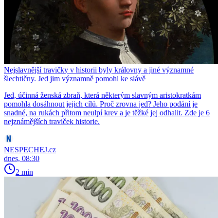
Nejslavnější travičky v historii byly královny a jiné významné
šlechtičny. Jed jim významně pomohl ke slávě
Jed, účinná ženská zbraň, která některým slavným aristokratkám
pomohla dosáhnout jejich cílů. Proč zrovna jed? Jeho podání je
snadné, na rukách přitom neulpí krev a je těžké jej odhalit. Zde je 6
nejznámějších traviček historie.
NESPECHEJ.cz
dnes, 08:30
2 min