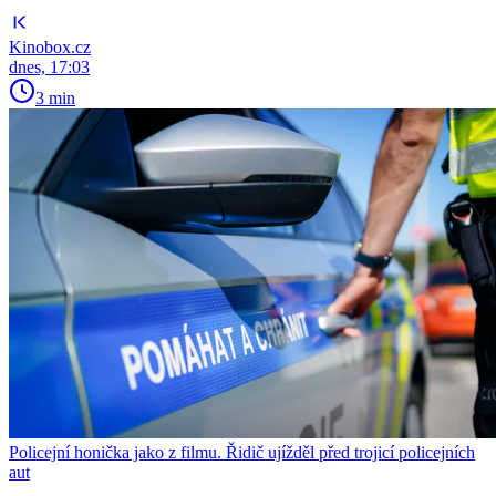
Kinobox.cz
dnes, 17:03
3 min
Policejní honička jako z filmu. Řidič ujížděl před trojicí policejních
aut