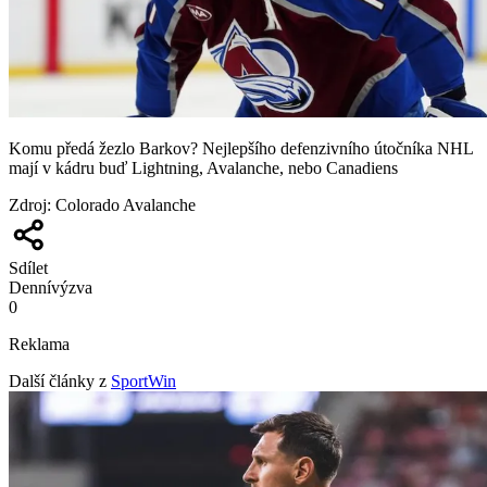
Komu předá žezlo Barkov? Nejlepšího defenzivního útočníka NHL
mají v kádru buď Lightning, Avalanche, nebo Canadiens
Zdroj
:
Colorado Avalanche
Sdílet
Denní
výzva
0
Reklama
Další články z
SportWin