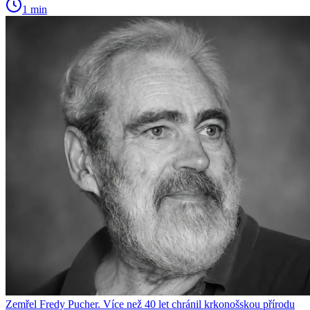
1 min
Zemřel Fredy Pucher. Více než 40 let chránil krkonošskou přírodu